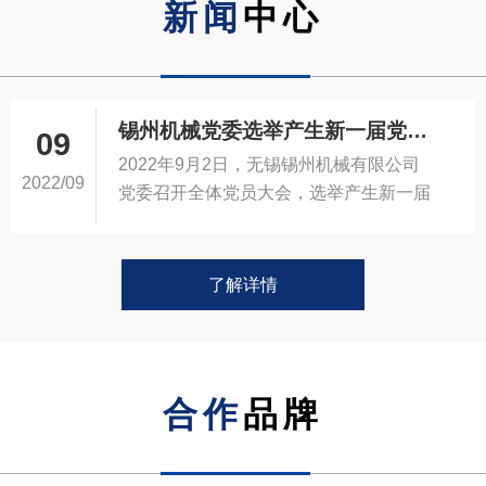
新闻
中心
锡州机械党委选举产生新一届党委班子成员
09
2022年9月2日，无锡锡州机械有限公司
2022/09
党委召开全体党员大会，选举产生新一届
党委班子成员。​​​​
…
了解详情
合作
品牌