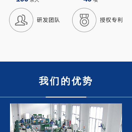
我们的优势